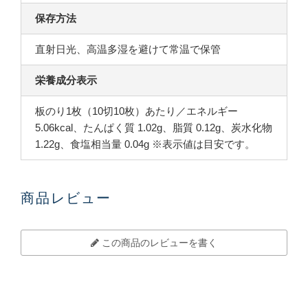
保存方法
直射日光、高温多湿を避けて常温で保管
栄養成分表示
板のり1枚（10切10枚）あたり／エネルギー
5.06kcal、たんぱく質 1.02g、脂質 0.12g、炭水化物
1.22g、食塩相当量 0.04g ※表示値は目安です。
商品レビュー
この商品のレビューを書く