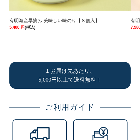
有明海産早摘み 美味しい味のり【８個入】
有明
5,400
円
(税込)
7,98
１お届け先あたり、
5,000円以上で送料無料！
ご利用ガイド