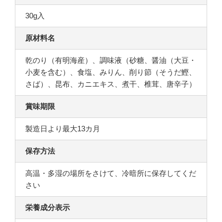
30g入
原材料名
乾のり（有明海産）、調味液（砂糖、醤油（大豆・
小麦を含む）、食塩、みりん、削り節（そうだ鰹、
さば）、昆布、カニエキス、煮干、椎茸、唐辛子）
賞味期限
製造日より最大13カ月
保存方法
高温・多湿の場所をさけて、冷暗所に保存してくだ
さい
栄養成分表示