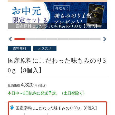
国産原料にこだわった味もみのり30ｇ【8個入】
送料無料
オススメ
国産原料にこだわった味もみのり3
0ｇ【8個入】
4,320
販売価格
円 (税込)
本日中～2日以内に発送予定。（土日祝除く）
国産原料にこだわった味もみのり30ｇ【8個入】