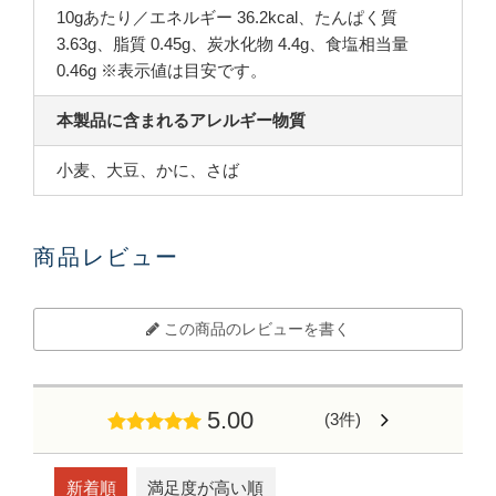
10gあたり／エネルギー 36.2kcal、たんぱく質
3.63g、脂質 0.45g、炭水化物 4.4g、食塩相当量
0.46g ※表示値は目安です。
本製品に含まれるアレルギー物質
小麦、大豆、かに、さば
商品レビュー
この商品のレビューを書く
5.00
(3件)
新着順
満足度が高い順