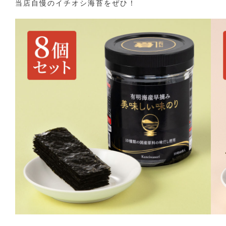
当店自慢のイチオシ海苔をぜひ！