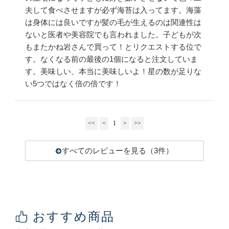
夫して食べさせますが必ず海苔は入ってます。海藻
は身体には良いですが髪の毛が生えるのは関連性は
ないと医者や美容院でも言われました。子どもが次
もまたかね岩さんで買って！とリクエストする位で
す。なくなる前の最後の1個になると注文していま
す。美味しい、本当に美味しいよ！星の数が足りな
い5つではなく倍の倍です！
<<
<
1
>
>>
すべてのレビューを見る（3件）
おすすめ商品