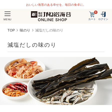
おいしい海苔のある幸せを、毎日の食卓に。
0
カート
ログイン
MENU
TOP
味のり
減塩だしの味のり
減塩だしの味のり