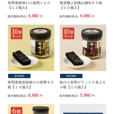
有明海産味のり徳用１００
推奨極上初摘み極旬６０枚
【１２個入】
【１０個入】
6,980
6,980
販売価格(税込):
円
販売価格(税込):
円
送料無料
送料無料
有明産無添加味のり味華６０
味のり有明デラックス卓上６
枚【１０個入】
０枚【１０個入】
6,980
5,980
販売価格(税込):
円
販売価格(税込):
円