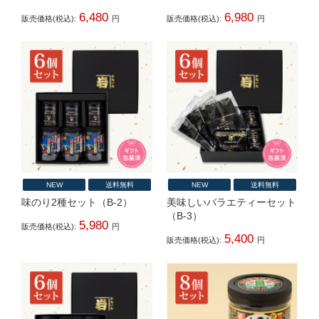
6,480
6,980
販売価格(税込):
円
販売価格(税込):
円
NEW
送料無料
NEW
送料無料
味のり2種セット（B-2）
美味しいバラエティーセット
（B-3）
5,980
販売価格(税込):
円
5,400
販売価格(税込):
円