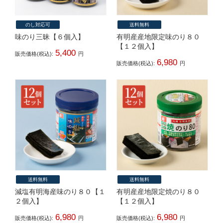
のし対応可
送料無料
味のり三昧【６個入】
有明産産地限定味のり８０
【１２個入】
5,400
販売価格(税込):
円
6,980
販売価格(税込):
円
送料無料
送料無料
減塩有明海産味のり８０【１
有明産産地限定焼のり８０
２個入】
【１２個入】
6,980
6,980
販売価格(税込):
円
販売価格(税込):
円