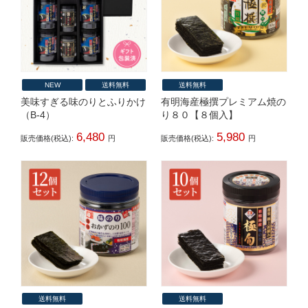
NEW
送料無料
送料無料
美味すぎる味のりとふりかけ
有明海産極撰プレミアム焼の
（B-4）
り８０【８個入】
6,480
5,980
販売価格(税込):
円
販売価格(税込):
円
送料無料
送料無料