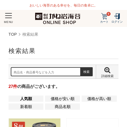
おいしい海苔のある幸せを、毎日の食卓に。
0
カート
ログイン
MENU
TOP
検索結果
検索結果
詳細検索
27
件
の商品がございます。
人気順
価格が安い順
価格が高い順
新着順
商品名順