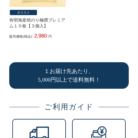
オススメ
有明海産焼のり極撰プレミア
ム１０枚【３個入】
2,980
販売価格(税込):
円
１お届け先あたり、
5,000円以上で送料無料！
ご利用ガイド