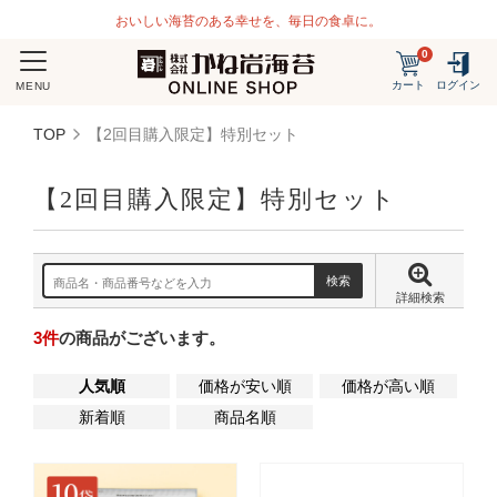
おいしい海苔のある幸せを、毎日の食卓に。
0
カート
ログイン
MENU
TOP
【2回目購入限定】特別セット
【2回目購入限定】特別セット
詳細検索
3
件
の商品がございます。
人気順
価格が安い順
価格が高い順
新着順
商品名順