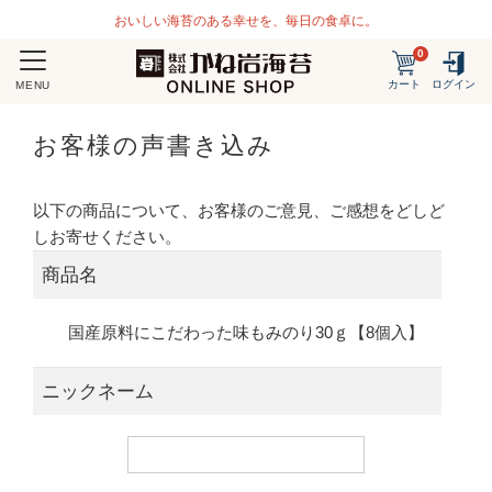
おいしい海苔のある幸せを、毎日の食卓に。
0
カート
ログイン
MENU
お客様の声書き込み
以下の商品について、お客様のご意見、ご感想をどしど
しお寄せください。
商品名
国産原料にこだわった味もみのり30ｇ【8個入】
ニックネーム